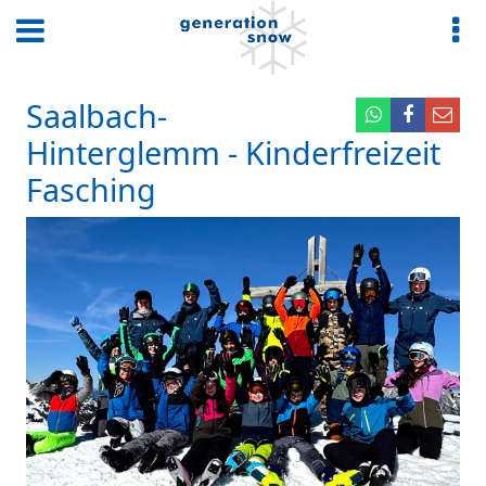
Saalbach-
Hinterglemm - Kinderfreizeit
Fasching