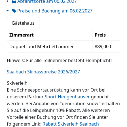
Abfahrtsorte am 06.02.2027
Preise und Buchung am 06.02.2027
Gästehaus
Zimmerart
Preis
Doppel- und Mehrbettzimmer
889,00 €
Hinweis: Für alle Teilnehmer besteht Helmpflicht!
Saalbach Skipasspreise 2026/2027
Skiverleih:
Eine Schneesportausrüstung kann vor Ort bei
unserem Partner
Sport Heugenhauser
gebucht
werden. Bei Angabe von "generation snow" erhalten
Sie auf die Leihgebühr 10% Rabatt. Alle weiteren
Vorteile einer Buchung vor Ort finden Sie unter
folgendem Link:
Rabatt Skiverleih Saalbach