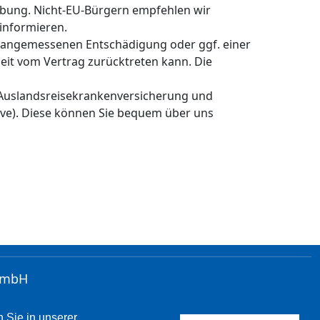
ibung. Nicht-EU-Bürgern empfehlen wir
 informieren.
r angemessenen Entschädigung oder ggf. einer
eit vom Vertrag zurücktreten kann. Die
 Auslandsreisekrankenversicherung und
usive). Diese können Sie bequem über uns
 GmbH
 Sie in unserer