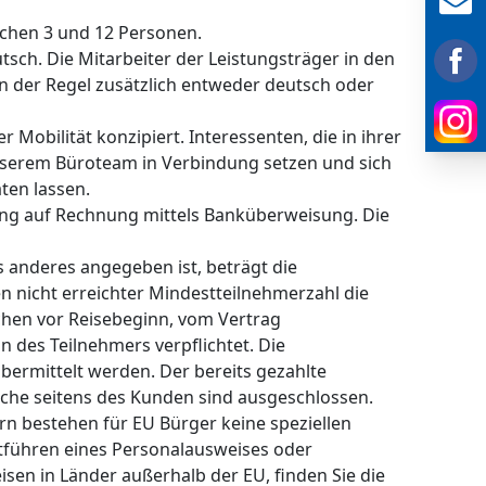
schen 3 und 12 Personen.
utsch. Die Mitarbeiter der Leistungsträger in den
in der Regel zusätzlich entweder deutsch oder
Mobilität konzipiert. Interessenten, die in ihrer
unserem Büroteam in Verbindung setzen und sich
ten lassen.
lung auf Rechnung mittels Banküberweisung. Die
 anderes angegeben ist, beträgt die
 nicht erreichter Mindestteilnehmerzahl die
Wochen vor Reisebeginn, vom Vertrag
n des Teilnehmers verpflichtet. Die
bermittelt werden. Der bereits gezahlte
üche seitens des Kunden sind ausgeschlossen.
rn bestehen für EU Bürger keine speziellen
itführen eines Personalausweises oder
Reisen in Länder außerhalb der EU, finden Sie die