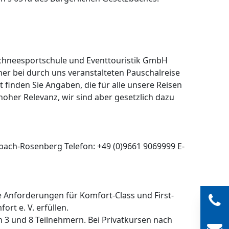
 Schneesportschule und Eventtouristik GmbH
ner bei durch uns veranstalteten Pauschalreise
t finden Sie Angaben, die für alle unsere Reisen
hoher Relevanz, wir sind aber gesetzlich dazu
bach-Rosenberg Telefon: +49 (0)9661 9069999 E-
ie Anforderungen für Komfort-Class und First-
rt e. V. erfüllen.
 3 und 8 Teilnehmern. Bei Privatkursen nach