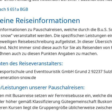
ach § 651a BGB
eine Reiseinformationen
Informationen zu Pauschalreisen, welche durch die B.u.S.
 snow“ veranstaltet werden. Die spezifischen Leistungen ei
jeweiligen Reisebeschreibung aufgelistet. In dieser Übersich
ind. Nicht immer sind diese auch für Sie als Reisenden von 
t Ihnen auch zu diesen Punkten Angaben zu machen.
ten des Reiseveranstalters:
eesportschule und Eventtouristik GmbH Grund 2 92237 Sulz
generation-snow.de
Leistungen unserer Pauschalreisen:
sen mit Busanreise setzen wir Fernreisebusse ein, welche d
der höher gemäß Klassifizierung Gütegemeinschaft Buskomfo
eren Kursen liegt die Gruppengröße üblicherweise zwischen