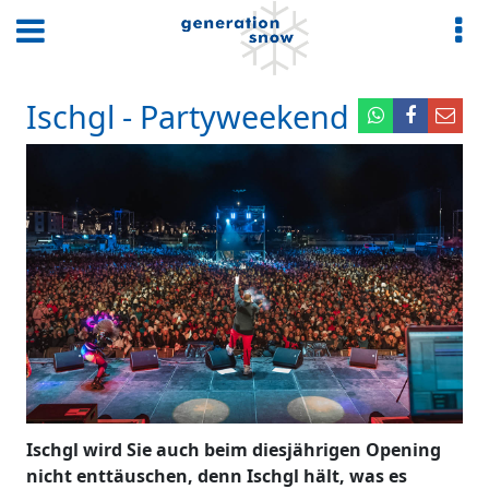
Ischgl - Partyweekend
Ischgl wird Sie auch beim diesjährigen Opening
nicht enttäuschen, denn Ischgl hält, was es