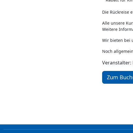
Die Rückreise e
Alle unsere Ku
Weitere Informa
Wir bieten bei
Noch allgemein
Veranstalter:
Zum B