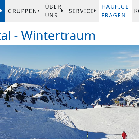
ÜBER
HÄUFIGE
T
GRUPPEN
SERVICE
K
UNS
FRAGEN
rtal - Wintertraum