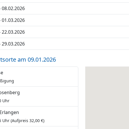
- 08.02.2026
- 01.03.2026
- 22.03.2026
- 29.03.2026
tsorte am 09.01.2026
se
äßigung
osenberg
0 Uhr
 Erlangen
5 Uhr (Aufpreis 32,00 €)