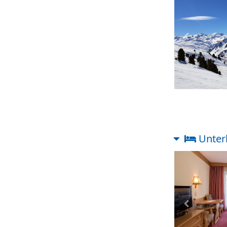
Vorheriges
Unter
Vorheriges