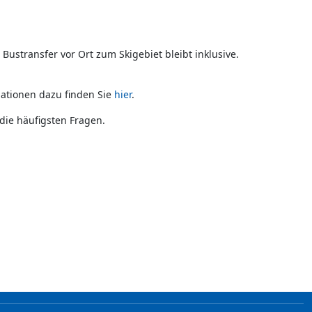
ustransfer vor Ort zum Skigebiet bleibt inklusive.
mationen dazu finden Sie
hier
.
ie häufigsten Fragen.