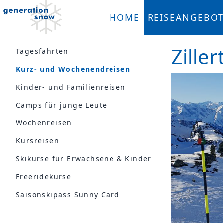
HOME
REISEANGEBO
Zille
Tagesfahrten
Kurz- und Wochenendreisen
Kinder- und Familienreisen
Camps für junge Leute
Wochenreisen
Kursreisen
Skikurse für Erwachsene & Kinder
Freeridekurse
Saisonskipass Sunny Card