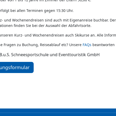
rfolgt bei allen Terminen gegen 15:30 Uhr.
rz- und Wochenendreisen sind auch mit Eigenanreise buchbar. Der B
tionen finden Sie bei der Auswahl der Abfahrtsorte.
 unseren Kurz- und Wochenendreisen auch Skikurse an. Alle Infor
e Fragen zu Buchung, Reiseablauf etc? Unsere
FAQs
beantworten d
 B.u.S. Schneesportschule und Eventtouristik GmbH
uchungsformular