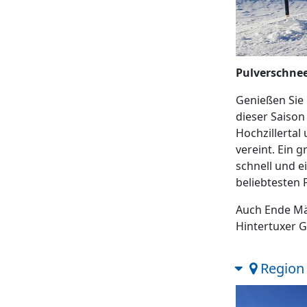
Pulverschnee
Genießen Sie 
dieser Saison
Hochzillertal
vereint. Ein g
schnell und e
beliebtesten 
Auch Ende Mär
Hintertuxer G
Region