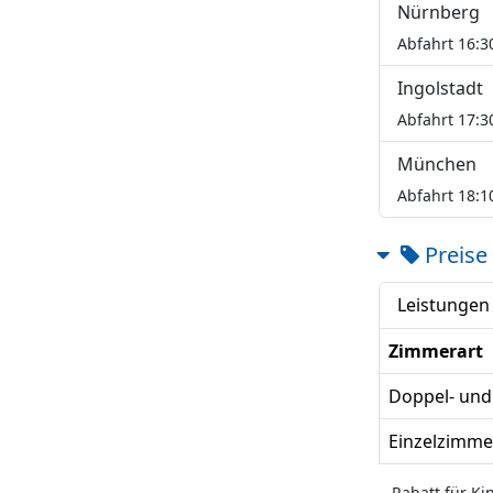
Nürnberg
Abfahrt 16:3
Ingolstadt
Abfahrt 17:3
München
Abfahrt 18:1
Preise
Leistungen
Zimmerart
Doppel- un
Einzelzimme
Rabatt für Ki