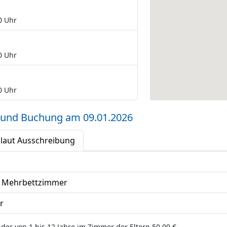
0 Uhr
0 Uhr
0 Uhr
 und Buchung am 09.01.2026
 laut Ausschreibung
d Mehrbettzimmer
r
nder von 1 bis 12 Jahre im Zimmer der Eltern 50,00 €.