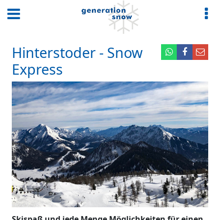
Hinterstoder - Snow
Express
Skispaß und jede Menge Möglichkeiten für einen