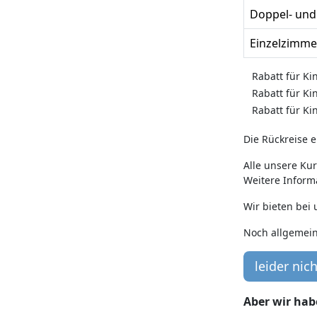
Doppel- un
Einzelzimme
Rabatt für Ki
Rabatt für Ki
Rabatt für Ki
Die Rückreise e
Alle unsere Ku
Weitere Informa
Wir bieten bei
Noch allgemein
leider ni
Aber wir hab