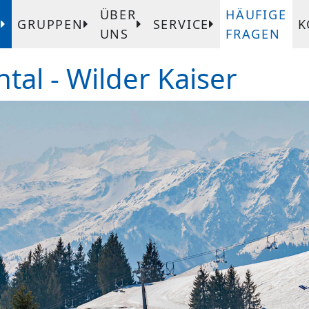
ÜBER
HÄUFIGE
T
GRUPPEN
SERVICE
K
UNS
FRAGEN
ntal - Wilder Kaiser