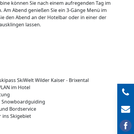
bine können Sie nach einem aufregenden Tag im
n. Am Abend genießen Sie ein 3-Gänge Menü im
ie den Abend an der Hotelbar oder in einer der
ausklingen lassen.
kipass SkiWelt Wilder Kaiser - Brixental
WLAN im Hotel
itung
d Snowboardguiding
und Bordservice
 ins Skigebiet