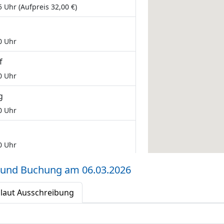
5 Uhr (Aufpreis 32,00 €)
0 Uhr
f
0 Uhr
g
0 Uhr
0 Uhr
 und Buchung am 06.03.2026
 laut Ausschreibung