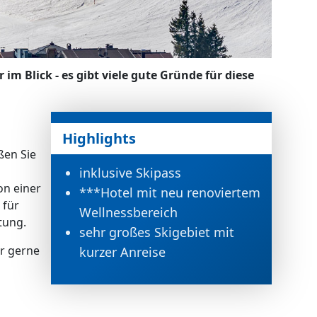
im Blick - es gibt viele gute Gründe für diese
Highlights
ßen Sie
inklusive Skipass
on einer
***Hotel mit neu renoviertem
 für
Wellnessbereich
tung.
sehr großes Skigebiet mit
ir gerne
kurzer Anreise