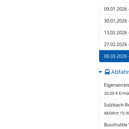
09.01.2026 
30.01.2026 
13.02.2026 
27.02.2026 
06.03.2026 
Abfahr
Eigenanrei
20,00 € Erm
Sulzbach-R
Abfahrt 15:3
Busshuttle