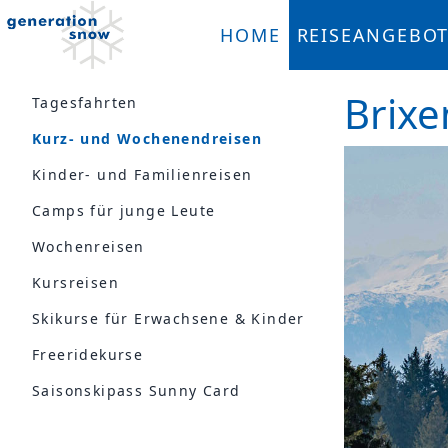
HOME
REISEANGEBO
Brixe
Tagesfahrten
Kurz- und Wochenendreisen
Kinder- und Familienreisen
Camps für junge Leute
Wochenreisen
Kursreisen
Skikurse für Erwachsene & Kinder
Freeridekurse
Saisonskipass Sunny Card