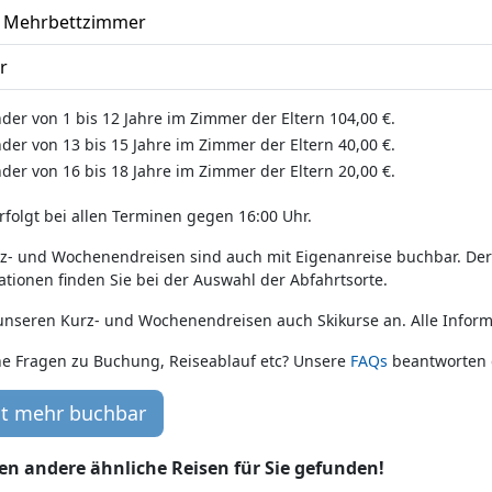
d Mehrbettzimmer
r
nder von 1 bis 12 Jahre im Zimmer der Eltern 104,00 €.
nder von 13 bis 15 Jahre im Zimmer der Eltern 40,00 €.
nder von 16 bis 18 Jahre im Zimmer der Eltern 20,00 €.
rfolgt bei allen Terminen gegen 16:00 Uhr.
rz- und Wochenendreisen sind auch mit Eigenanreise buchbar. Der B
tionen finden Sie bei der Auswahl der Abfahrtsorte.
 unseren Kurz- und Wochenendreisen auch Skikurse an. Alle Infor
e Fragen zu Buchung, Reiseablauf etc? Unsere
FAQs
beantworten d
cht mehr buchbar
en andere ähnliche Reisen für Sie gefunden!