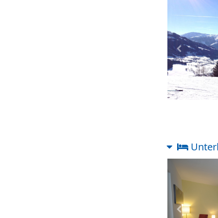
Vorheriges
Unter
Vorheriges