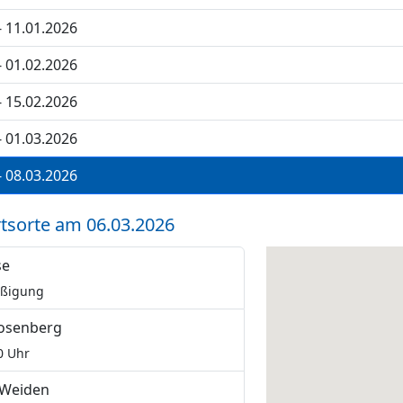
- 11.01.2026
- 01.02.2026
- 15.02.2026
- 01.03.2026
- 08.03.2026
tsorte am 06.03.2026
se
äßigung
osenberg
0 Uhr
 Weiden