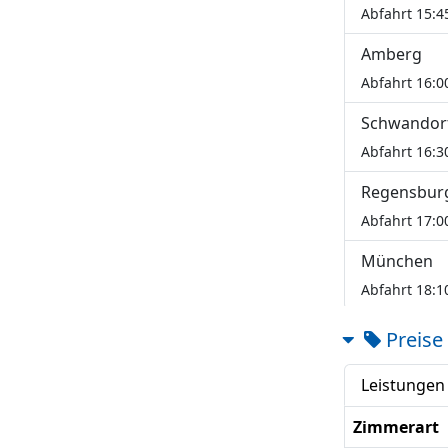
Abfahrt 15:4
Amberg
Abfahrt 16:0
Schwandor
Abfahrt 16:3
Regensbur
Abfahrt 17:0
München
Abfahrt 18:1
Preise
Leistungen
Zimmerart