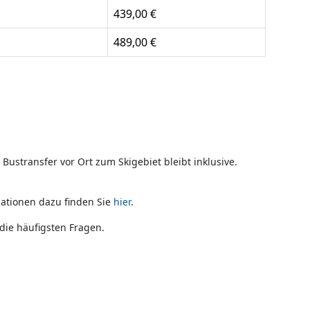
439,00 €
489,00 €
ustransfer vor Ort zum Skigebiet bleibt inklusive.
mationen dazu finden Sie
hier
.
ie häufigsten Fragen.