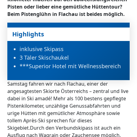
Pisten oder lieber eine gemütliche Hüttentour?
Beim Pistenglühn in Flachau ist beides möglich.
Highlights
inklusive Skipass
3 Täler Skischaukel
***Superior Hotel mit Wellnessbereich
Samstag fahren wir nach Flachau, einer der
angesagtesten Skiorte Österreichs – zentral und live
dabei in Ski amadé! Mehr als 100 bestens gepflegte
Pistenkilometer, unzählige Genussabfahrten und
urige Hütten mit gemütlicher Atmosphäre sowie
tollem Après-Ski sprechen für dieses
Skigebiet.Durch den Verbundskipass ist auch ein
Ausflug nach Wagrain oder Zauchensee möglich.