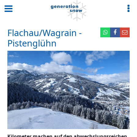
Flachau/Wagrain -
Pistenglühn
Kilometer machen auf den abwechslungsreichen